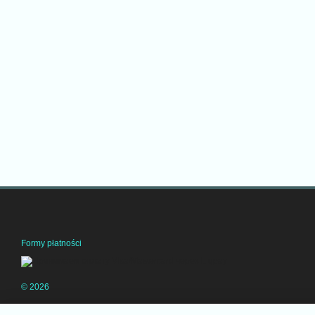
Formy płatności
© 2026
Wersja mobilna