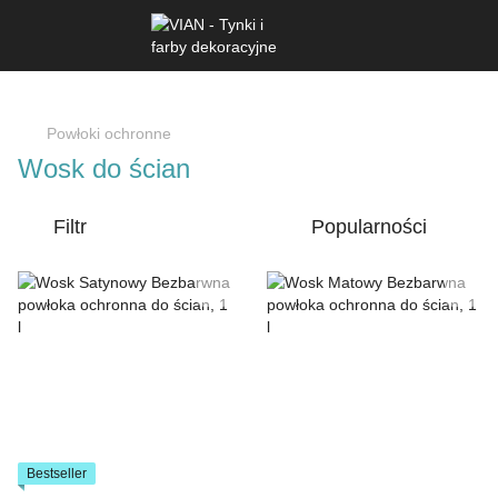
Powłoki ochronne
Wosk do ścian
Filtr
Popularności
Bestseller