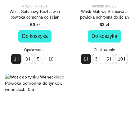
Artykuł: 4001-1
Artykuł: 4002-1
Wosk Satynowy Bezbarwna
Wosk Matowy Bezbarwna
powłoka ochronna do ścian
powłoka ochronna do ścian
60 zł
62 zł
Do koszyka
Do koszyka
Opakowanie
Opakowanie
1 l
3 l
5 l
10 l
1 l
3 l
5 l
10 l