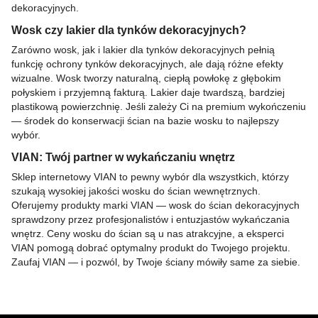
dekoracyjnych.
Wosk czy lakier dla tynków dekoracyjnych?
Zarówno wosk, jak i lakier dla tynków dekoracyjnych pełnią
funkcję ochrony tynków dekoracyjnych, ale dają różne efekty
wizualne. Wosk tworzy naturalną, ciepłą powłokę z głębokim
połyskiem i przyjemną fakturą. Lakier daje twardszą, bardziej
plastikową powierzchnię. Jeśli zależy Ci na premium wykończeniu
— środek do konserwacji ścian na bazie wosku to najlepszy
wybór.
VIAN: Twój partner w wykańczaniu wnętrz
Sklep internetowy VIAN to pewny wybór dla wszystkich, którzy
szukają wysokiej jakości wosku do ścian wewnętrznych.
Oferujemy produkty marki VIAN — wosk do ścian dekoracyjnych
sprawdzony przez profesjonalistów i entuzjastów wykańczania
wnętrz. Ceny wosku do ścian są u nas atrakcyjne, a eksperci
VIAN pomogą dobrać optymalny produkt do Twojego projektu.
Zaufaj VIAN — i pozwól, by Twoje ściany mówiły same za siebie.