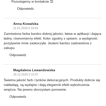
Pozostajemy w kontakcie 😊
Odpowiedz
Anna Kowalska
11.01.2026 0 19:34
Zamówiona farba bardzo dobrej jakości, łatwa w aplikacji i dająca
ładny, równomierny efekt. Kolor zgodny z opisem, a wydajność
pozytywnie mnie zaskoczyła. Jestem bardzo zadowolona z
zakupu.
Odpowiedz
Magdalena Lewandowska
26.12.2025 5 15:47
Świetna jakość farb i tynków dekoracyjnych. Produkty dobrze się
nakładają, są wydajne i dają elegancki efekt wykończenia
wnętrza. Na pewno skorzystam ponownie.
Odpowiedz