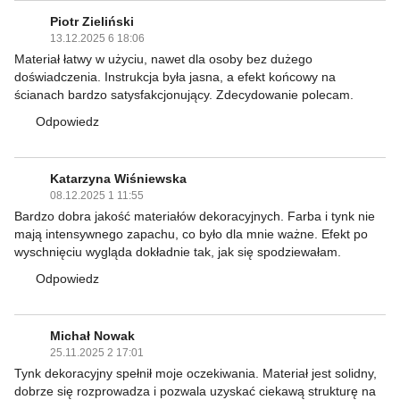
Piotr Zieliński
13.12.2025 6 18:06
Materiał łatwy w użyciu, nawet dla osoby bez dużego
doświadczenia. Instrukcja była jasna, a efekt końcowy na
ścianach bardzo satysfakcjonujący. Zdecydowanie polecam.
Odpowiedz
Katarzyna Wiśniewska
08.12.2025 1 11:55
Bardzo dobra jakość materiałów dekoracyjnych. Farba i tynk nie
mają intensywnego zapachu, co było dla mnie ważne. Efekt po
wyschnięciu wygląda dokładnie tak, jak się spodziewałam.
Odpowiedz
Michał Nowak
25.11.2025 2 17:01
Tynk dekoracyjny spełnił moje oczekiwania. Materiał jest solidny,
dobrze się rozprowadza i pozwala uzyskać ciekawą strukturę na