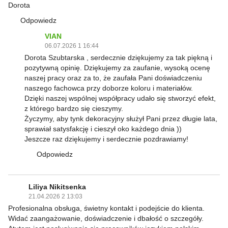
Dorota
Odpowiedz
VIAN
06.07.2026 1 16:44
Dorota Szubtarska , serdecznie dziękujemy za tak piękną i
pozytywną opinię. Dziękujemy za zaufanie, wysoką ocenę
naszej pracy oraz za to, że zaufała Pani doświadczeniu
naszego fachowca przy doborze koloru i materiałów.
Dzięki naszej wspólnej współpracy udało się stworzyć efekt,
z którego bardzo się cieszymy.
Życzymy, aby tynk dekoracyjny służył Pani przez długie lata,
sprawiał satysfakcję i cieszył oko każdego dnia ))
Jeszcze raz dziękujemy i serdecznie pozdrawiamy!
Odpowiedz
Liliya Nikitsenka
21.04.2026 2 13:03
Profesionalna obsługa, świetny kontakt i podejście do klienta.
Widać zaangażowanie, doświadczenie i dbałość o szczegóły.