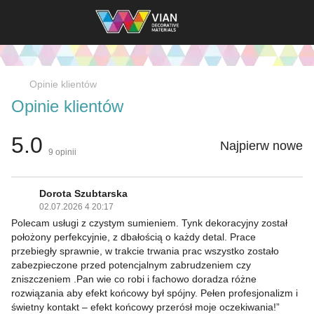
Opinie klientów
Opinie klientów
5.0
Najpierw nowe
9
opinii
Dorota Szubtarska
02.07.2026 4 20:17
Polecam usługi z czystym sumieniem. Tynk dekoracyjny został
położony perfekcyjnie, z dbałością o każdy detal. Prace
przebiegły sprawnie, w trakcie trwania prac wszystko zostało
zabezpieczone przed potencjalnym zabrudzeniem czy
zniszczeniem .Pan wie co robi i fachowo doradza różne
rozwiązania aby efekt końcowy był spójny. Pełen profesjonalizm i
świetny kontakt – efekt końcowy przerósł moje oczekiwania!”