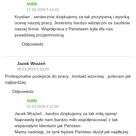
VIAN
17.04.2026 5 14:42
Krystian , serdecznie dziękujemy za tak pozytywną i wysoką
ocenę naszej pracy. Jesteśmy bardzo wdzięczni za zaufanie
naszej firmie. Współpraca z Państwem była dla nas
prawdziwą przyjemnością.
Odpowiedz
Jacek Wrażeń
06.03.2026 5 10:45
Profesjonalne podejście do pracy , kontakt wzorowy , polecam jak
najbardziej.
Odpowiedz
VIAN
12.03.2026 4 12:40
Jacek Wrażeń , bardzo dziękujemy za tak miłą opinię!
Naprawdę było nam bardzo miło współpracować z tak
wspaniałymi klientami jak Państwo.
Mamy nadzieję, że tynk będzie Państwu służył jak najdłużej.