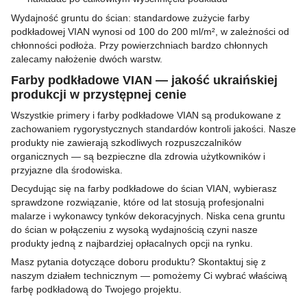
Wydajność gruntu do ścian: standardowe zużycie farby
podkładowej VIAN wynosi od 100 do 200 ml/m², w zależności od
chłonności podłoża. Przy powierzchniach bardzo chłonnych
zalecamy nałożenie dwóch warstw.
Farby podkładowe VIAN — jakość ukraińskiej
produkcji w przystępnej cenie
Wszystkie primery i farby podkładowe VIAN są produkowane z
zachowaniem rygorystycznych standardów kontroli jakości. Nasze
produkty nie zawierają szkodliwych rozpuszczalników
organicznych — są bezpieczne dla zdrowia użytkowników i
przyjazne dla środowiska.
Decydując się na farby podkładowe do ścian VIAN, wybierasz
sprawdzone rozwiązanie, które od lat stosują profesjonalni
malarze i wykonawcy tynków dekoracyjnych. Niska cena gruntu
do ścian w połączeniu z wysoką wydajnością czyni nasze
produkty jedną z najbardziej opłacalnych opcji na rynku.
Masz pytania dotyczące doboru produktu? Skontaktuj się z
naszym działem technicznym — pomożemy Ci wybrać właściwą
farbę podkładową do Twojego projektu.