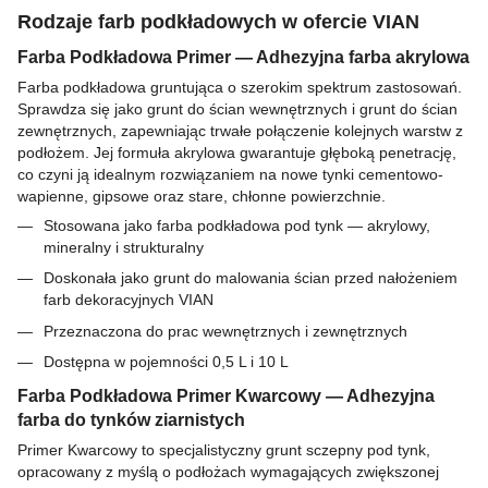
Rodzaje farb podkładowych w ofercie VIAN
Farba Podkładowa Primer — Adhezyjna farba akrylowa
Farba podkładowa gruntująca o szerokim spektrum zastosowań.
Sprawdza się jako grunt do ścian wewnętrznych i grunt do ścian
zewnętrznych, zapewniając trwałe połączenie kolejnych warstw z
podłożem. Jej formuła akrylowa gwarantuje głęboką penetrację,
co czyni ją idealnym rozwiązaniem na nowe tynki cementowo-
wapienne, gipsowe oraz stare, chłonne powierzchnie.
Stosowana jako farba podkładowa pod tynk — akrylowy,
mineralny i strukturalny
Doskonała jako grunt do malowania ścian przed nałożeniem
farb dekoracyjnych VIAN
Przeznaczona do prac wewnętrznych i zewnętrznych
Dostępna w pojemności 0,5 L i 10 L
Farba Podkładowa Primer Kwarcowy — Adhezyjna
farba do tynków ziarnistych
Primer Kwarcowy to specjalistyczny grunt sczepny pod tynk,
opracowany z myślą o podłożach wymagających zwiększonej