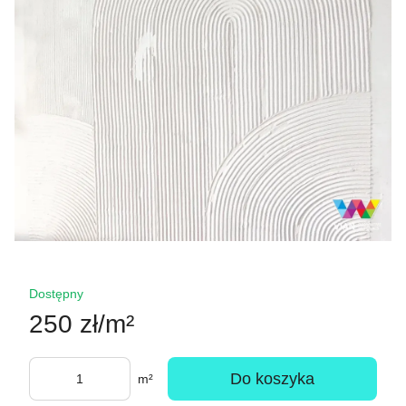
Dostępny
250 zł/m²
Do koszyka
m²