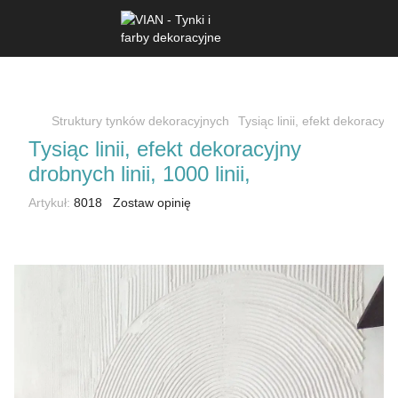
Struktury tynków dekoracyjnych
Tysiąc linii, efekt dekoracyjny
Tysiąc linii, efekt dekoracyjny
drobnych linii, 1000 linii,
Artykuł:
8018
Zostaw opinię