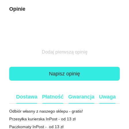
Opinie
Dodaj pierwszą opinię
Napisz opinię
Dostawa
Płatność
Gwarancja
Uwaga
Odbiór własny z naszego sklepu - gratis!
Przesyłka kurierska InPost - od 13 zł
Paczkomaty InPost - od 13 zł