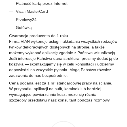
Płatność kartą przez Internet
Visa i MasterCard
Przelewy24
Gotówką
Gwarancja producenta do 1 roku.
Firma VIAN wykonuje usługi nakładania wszystkich rodzajów
tynków dekoracyjnych dostępnych na stronie, a także
możemy wykonać aplikację zgodnie z Państwa wizualizacją.
Jeśli interesuje Państwa dana struktura, prosimy dodać ją do
koszyka — skontaktujemy się w celu konsultacji i udzielimy
odpowiedzi na wszystkie pytania. Mogą Państwo również
zadzwonić do nas bezpośrednio.
Cena podana jest za 1 m² standardowej pracy na ścianie.
W przypadku aplikacji na sufit, kominek lub bardziej
wymagające powierzchnie koszt może się różnić —
szczegóły przedstawi nasz konsultant podczas rozmowy.