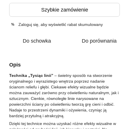
Szybkie zamówienie
Zaloguj się
, aby wyświetlić rabat skumulowany
%
Do schowka
Do porównania
Opis
Technika „Tysiąc linii”
– świetny sposób na stworzenie
oryginalnego i wyrazistego wnętrza poprzez nadanie
ścianom reliefu i głębi. Ciekawe efekty wizualne będzie
można zauważyć zarówno przy oświetleniu naturalnym, jak i
sztucznym. Cienkie, równoległe linie narysowane na
powierzchni ściany po oświetleniu tworzą grę cieni i odbić.
Nadaje to przestrzeni dynamiki i ożywienia, czyniąc ją
bardziej przytulną i atrakcyjną.
Dzięki tej technice można uzyskać różne efekty wizualne w