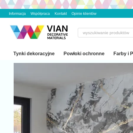
Przejdź do głównej treści
Informacja
Współpraca
Kontakt
Opinie klientów
Tynki dekoracyjne
Powłoki ochronne
Farby i 