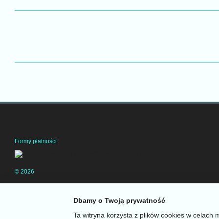
Formy płatności
© 2026
Wersja mobilna
Dbamy o Twoją prywatność
Ta witryna korzysta z plików cookies w celach 