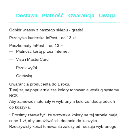
Dostawa
Płatność
Gwarancja
Uwaga
Odbiór własny z naszego sklepu - gratis!
Przesyłka kurierska InPost - od 13 zł
Paczkomaty InPost - od 13 zł
Płatność kartą przez Internet
Visa i MasterCard
Przelewy24
Gotówką
Gwarancja producenta do 1 roku.
Tutaj są najpopularniejsze kolory tonowania według systemu
NCS.
Aby zamówić materiały w wybranym kolorze, dodaj odcień
do koszyka.
* Prosimy zauważyć, że wszystkie kolory na tej stronie mają
cenę 1 zł, aby umożliwić ich dodanie do koszyka.
Rzeczywisty koszt tonowania zależy od rodzaju wybranego