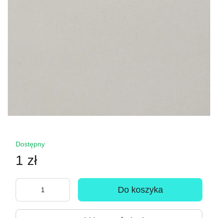
Dostępny
1 zł
Do koszyka