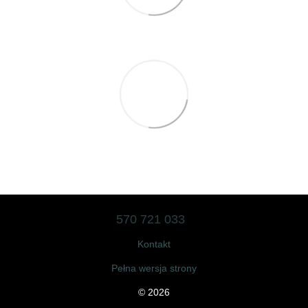
570 721 033
Kontakt
Pełna wersja strony
© 2026