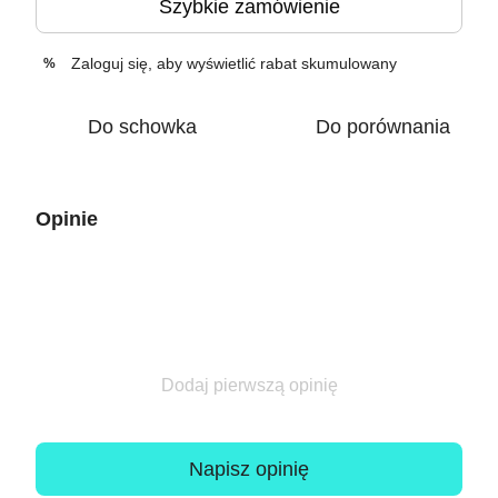
Szybkie zamówienie
Zaloguj się
, aby wyświetlić rabat skumulowany
%
Do schowka
Do porównania
Opinie
Dodaj pierwszą opinię
Napisz opinię