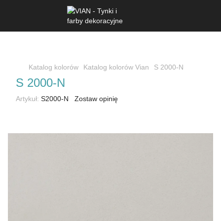
Katalog kolorów
Katalog kolorów Vian
S 2000-N
S 2000-N
Artykuł:
S2000-N
Zostaw opinię