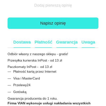
Dodaj pierwszą opinię
Napisz opinię
Dostawa
Płatność
Gwarancja
Uwaga
Odbiór własny z naszego sklepu - gratis!
Przesyłka kurierska InPost - od 13 zł
Paczkomaty InPost - od 13 zł
Płatność kartą przez Internet
Visa i MasterCard
Przelewy24
Gotówką
Gwarancja producenta do 1 roku.
Firma VIAN wykonuje usługi nakładania wszystkich