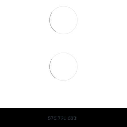
570 721 033