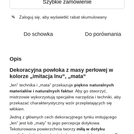
Szybkie zamówienie
Zaloguj się
, aby wyświetlić rabat skumulowany
%
Do schowka
Do porównania
Opis
Dekoracyjna powłoka z masy perłowej w
kolorze „imitacja lnu”
,
„mata”
„len” technika i „mata” przekazuje
piękno naturalnych
materiałów i naturalnych faktur
. Aby go stworzyć,
mistrzowie wykorzystują specjalne narzędzia i techniki, aby
przekazać charakterystyczny wzór przeplatających się
włókien.
Jedną z głównych cech dekoracyjnego tynku imitującego
„len” jest lub „maty” to jego percepcja dotykowa.
Teksturowana powierzchnia tworzy
miłą w dotyku