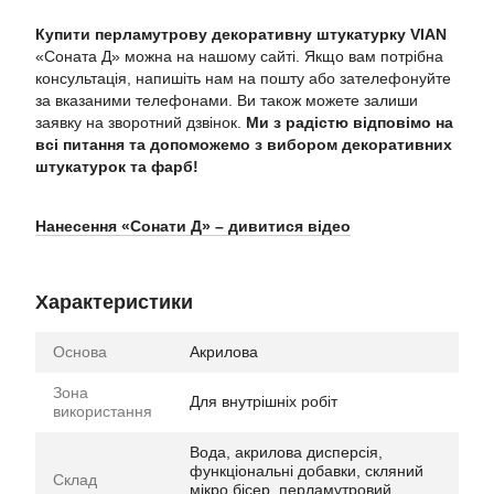
Купити перламутрову декоративну штукатурку VIAN
«Соната Д» можна на нашому сайті. Якщо вам потрібна
консультація, напишіть нам на пошту або зателефонуйте
за вказаними телефонами. Ви також можете залиши
заявку на зворотний дзвінок.
Ми з радістю відповімо на
всі питання та допоможемо з вибором декоративних
штукатурок та фарб!
Нанесення «Сонати Д» – дивитися відео
Характеристики
Основа
Акрилова
Зона
Для внутрішніх робіт
використання
Вода, акрилова дисперсія,
функціональні добавки, скляний
Склад
мікро бісер, перламутровий