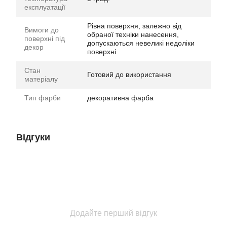
експлуатації
Рівна поверхня, залежно від
Вимоги до
обраної техніки нанесення,
поверхні під
допускаються невеликі недоліки
декор
поверхні
Стан
Готовий до використання
матеріалу
Тип фарби
декоративна фарба
Відгуки
Додайте перший відгук