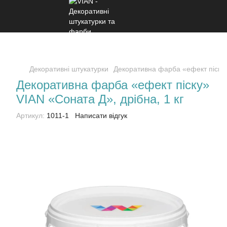
Декоративні штукатурки
Декоративна фарба «ефект піску»
Декоративна фарба «ефект піску»
VIAN «Соната Д», дрібна, 1 кг
Артикул:
1011-1
Написати відгук