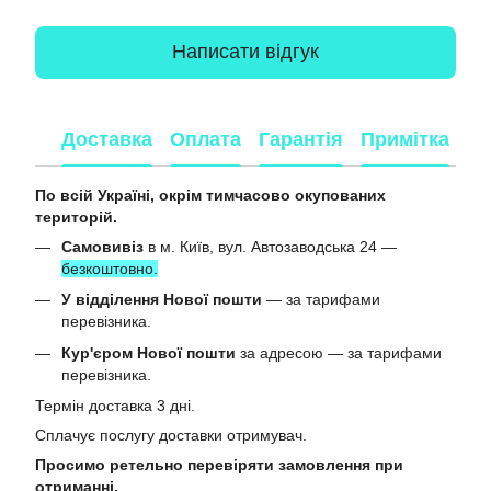
Написати відгук
Доставка
Оплата
Гарантія
Примітка
По всій Україні, окрім тимчасово окупованих
територій.
Самовивіз
в м. Київ, вул. Автозаводська 24 —
безкоштовно.
У відділення Нової пошти
— за тарифами
перевізника.
Кур'єром Нової пошти
за адресою — за тарифами
перевізника.
Термін доставка 3 дні.
Сплачує послугу доставки отримувач.
Просимо ретельно перевіряти замовлення при
отриманні.