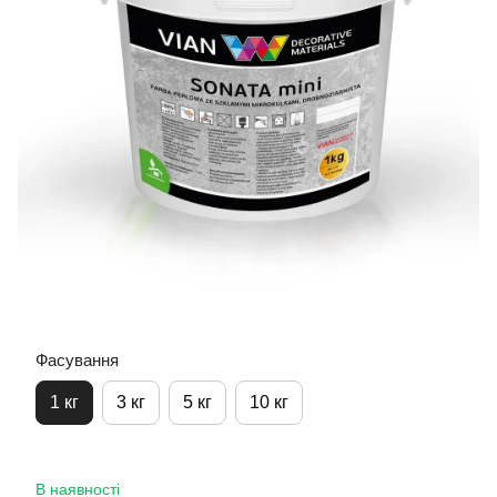
Фасування
1 кг
3 кг
5 кг
10 кг
В наявності