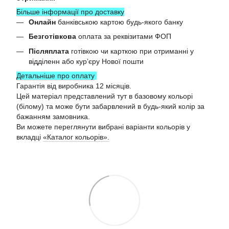
Більше інформації про доставку
Онлайн
банківською картою будь-якого банку
Безготівкова
оплата за реквізитами ФОП
Післяплата
готівкою чи карткою при отриманні у
відділенн або курʼєру Нової пошти
Детальніше про оплату
Гарантія від виробника 12 місяців.
Цей матеріал представлений тут в базовому кольорі
(білому) та може бути забарвлений в будь-який колір за
бажанням замовника.
Ви можете переглянути вибрані варіанти кольорів у
вкладці
«Каталог кольорів».