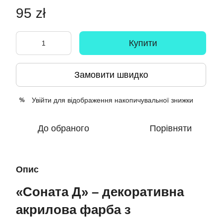
95 zł
Купити
Замовити швидко
Увійти
для відображення накопичувальної знижки
%
До обраного
Порівняти
Опис
«Соната Д» – декоративна
акрилова фарба з