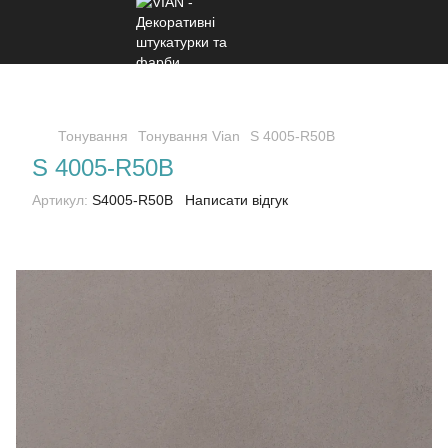
Тонування
Тонування Vian
S 4005-R50B
S 4005-R50B
Артикул:
S4005-R50B
Написати відгук