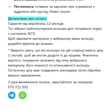
Післяплата
готівкою чи карткою при отриманні у
відділенн або курʼєру Нової пошти
Детальніше про оплату
Гарантія від виробника 12 місяців.
Тут зібрані найпопулярніші кольори для тонування згідно
з системою NCS.
Щоб замовити матеріали у вибраному вами кольорі,
додайте відтінок до кошика.
* Зверніть увагу, що всі кольори на цій сторінці мають ціну
1 злотий, щоб ви могли додати їх до кошика. Фактична
вартість тонування залежить від типу вибраного
матеріалу, його кількості та інтенсивності кольору.
Остаточну ціну вам повідомить менеджер після обробки
вашого замовлення.
У разі виникнення питань, звертайтеся за номером:
570 721 033