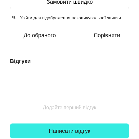
Замовити швидко
Увійти
для відображення накопичувальної знижки
%
До обраного
Порівняти
Відгуки
Додайте перший відгук
Написати відгук